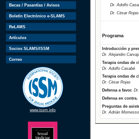
Dr. Adolfo Casa
Becas / Pasantías / Avisos
Dr. César Rojas
Boletín Electrónico e-SLAMS
ReLAMS
Programa
Artículos
Introducción y pre
Socios SLAMS/ISSM
Dr. Alejandro Carvaj
Correo
Terapia ondas de c
Dr. Adolfo Casabé.
Terapia ondas de 
Dr. César Rojas
Defensa a favor.
Dr
Defensa en contra.
Preguntas de asiste
www.issm.info
Dr. Adrián Momesso -